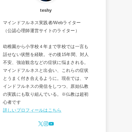
teshy
マインドフルネス実践者/Webライター
（公認心理師運営サイトのライター）
幼稚園から小学校４年まで学校では一言も
話せない状態を経験。その後15年間、対人
不安、強迫観念などの症状に悩まされる。
マインドフルネスと出会い、これらの症状
とうまく付き合えるように。現在では、マ
インドフルネスの発信をしつつ、原始仏教
の実践にも取り組んでいる。※仏教は超初
心者です
詳しいプロフィールはこちら