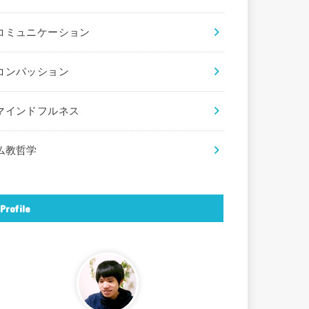
コミュニケーション
コンパッション
マインドフルネス
仏教哲学
Profile