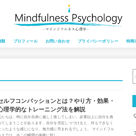
種類
プロフィール
お問い合わせ
プライバシーポリシー
特商
セルフコンパッションとは？やり方・効果・
心理学的なトレーニング法を解説
私たちは、時に自分自身に厳しく接してしまい、必要以上に自分を責
めてしまうことがあります。自分を否定しつづけると、何もできなく
なったような感じになり、無力感に苛まれるでしょう。 マインドフル
ネスでは、今この瞬間の体験に対し...