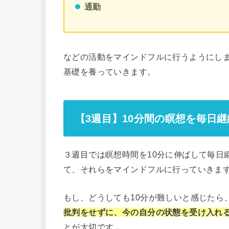
通勤
などの活動をマインドフルに行うようにし
基礎を養っていきます。
【3週目】10分間の瞑想を毎日
３週目では瞑想時間を10分に伸ばして毎日
て、それらをマインドフルに行っていきま
もし、どうしても10分が難しいと感じたら
批判をせずに、今の自分の状態を受け入れ
とが大切です。