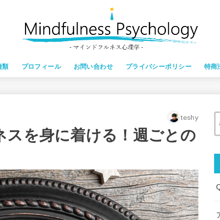
種類
プロフィール
お問い合わせ
プライバシーポリシー
特商
teshy
ネスを身に着ける！週ごとの