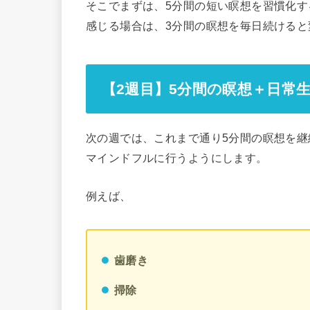
そこでまずは、5分間の短い瞑想を習慣化す
感じる場合は、3分間の瞑想を毎日続けると
【2週目】5分間の瞑想＋日常
次の週では、これまで通り5分間の瞑想を継
マインドフルに行うようにします。
例えば、
歯磨き
掃除