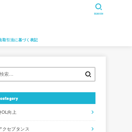
SEARCH
法取引法に基づく表記
検
索:
category
QOL向上
アクセプタンス