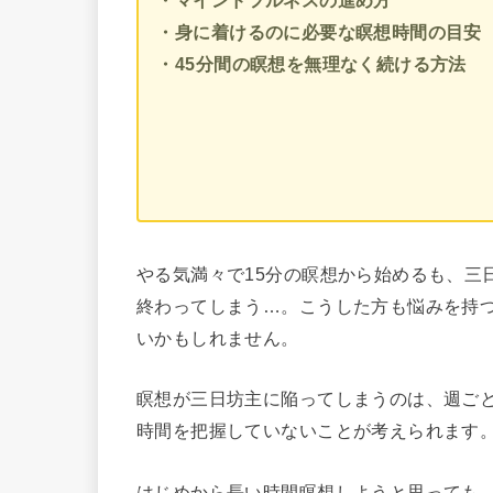
・身に着けるのに必要な瞑想時間の目安
・45分間の瞑想を無理なく続ける方法
やる気満々で15分の瞑想から始めるも、三
終わってしまう…。こうした方も悩みを持
いかもしれません。
瞑想が三日坊主に陥ってしまうのは、週ご
時間を把握していないことが考えられます
はじめから長い時間瞑想しようと思っても