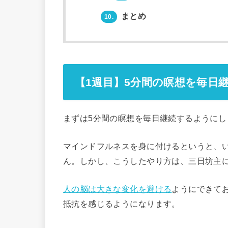
まとめ
10.
【1週目】5分間の瞑想を毎日
まずは5分間の瞑想を毎日継続するようにし
マインドフルネスを身に付けるというと、い
ん。しかし、こうしたやり方は、三日坊主
人の脳は大きな変化を避ける
ようにできて
抵抗を感じるようになります。