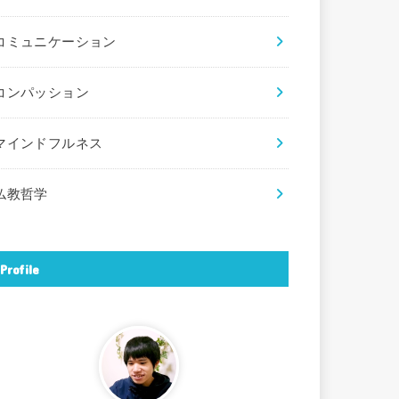
コミュニケーション
コンパッション
マインドフルネス
仏教哲学
Profile