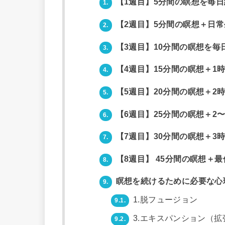
【1週目】5分間の瞑想を毎
1.
【2週目】5分間の瞑想＋日常
2.
【3週目】10分間の瞑想を毎
3.
【4週目】15分間の瞑想＋1
4.
【5週目】20分間の瞑想＋2
5.
【6週目】25分間の瞑想＋2
6.
【7週目】30分間の瞑想＋3
7.
【8週目】 45分間の瞑想＋
8.
瞑想を続けるために必要な心
9.
1.脱フュージョン
9.1.
3.エキスパンション（拡
9.2.