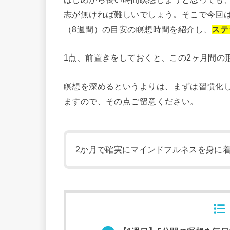
志が無ければ難しいでしょう。そこで今回は
（8週間）の目安の瞑想時間を紹介し、
ステ
1点、前置きをしておくと、この2ヶ月間の
瞑想を深めるというよりは、まずは習慣化
ますので、その点ご留意ください。
2か月で確実にマインドフルネスを身に