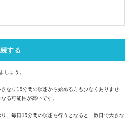
継続する
ましょう。
きなり15分間の瞑想から始める方も少なくありませ
になる可能性が高いです。
おり、毎日15分間の瞑想を行うとなると、数日で大きな