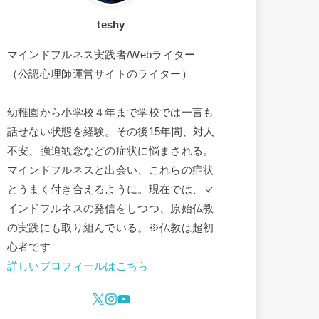
teshy
マインドフルネス実践者/Webライター
（公認心理師運営サイトのライター）
幼稚園から小学校４年まで学校では一言も
話せない状態を経験。その後15年間、対人
不安、強迫観念などの症状に悩まされる。
マインドフルネスと出会い、これらの症状
とうまく付き合えるように。現在では、マ
インドフルネスの発信をしつつ、原始仏教
の実践にも取り組んでいる。※仏教は超初
心者です
詳しいプロフィールはこちら